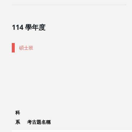
114 學年度
碩士班
科
系
考古題名稱