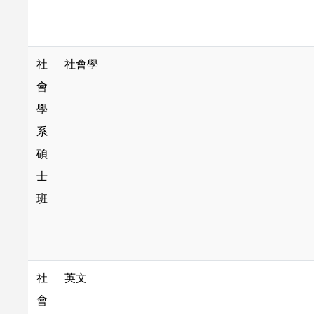
社
社會學
會
學
系
碩
士
班
社
英文
會