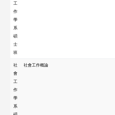
工
作
學
系
碩
士
班
社
社會工作概論
會
工
作
學
系
碩