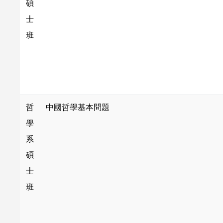
碩
士
班
哲
中國哲學基本問題
學
系
碩
士
班