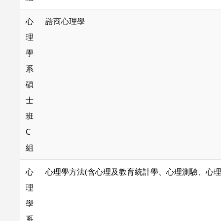
心
諮商心理學
理
學
系
碩
士
班
C
組
心
心理學方法(含心理及教育統計學、心理測驗、心理
理
學
系