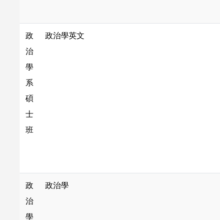
政
政治學英文
治
學
系
碩
士
班
政
政治學
治
學