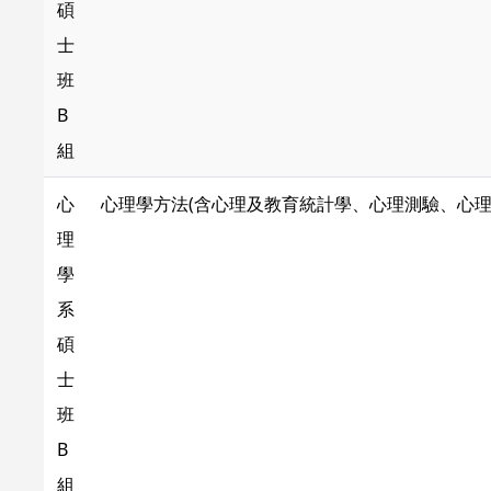
碩
士
班
B
組
心
心理學方法(含心理及教育統計學、心理測驗、心理
理
學
系
碩
士
班
B
組