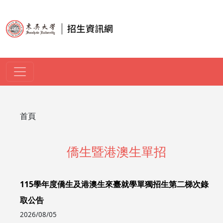
移至主內容
導航連結
首頁
僑生暨港澳生單招
115學年度僑生及港澳生來臺就學單獨招生第二梯次錄
取公告
2026/08/05