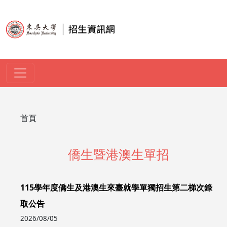
移至主內容
導航連結
首頁
僑生暨港澳生單招
115學年度僑生及港澳生來臺就學單獨招生第二梯次錄
取公告
2026/08/05