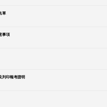
名單
意事項
及列印報考證明