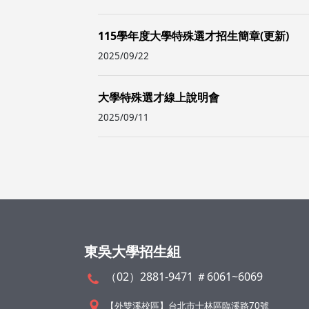
115學年度大學特殊選才招生簡章(更新)
2025/09/22
大學特殊選才線上說明會
2025/09/11
東吳大學招生組
（02）2881-9471 ＃6061~6069
【外雙溪校區】台北市士林區臨溪路70號