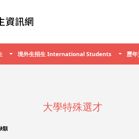
生
境外生招生 International Students
歷年資
大學特殊選才
缺額