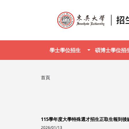
移至主內容
Main navigation
學士學位招生
碩博士學位招
導航連結
首頁
115學年度大學特殊選才招生正取生報到後
2026/01/13