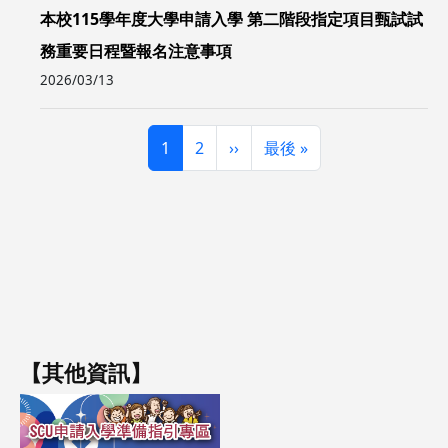
本校115學年度大學申請入學 第二階段指定項目甄試試
務重要日程暨報名注意事項
2026/03/13
Pagination
頁面
頁面
下一頁
Last page
1
2
››
最後 »
【其他資訊】