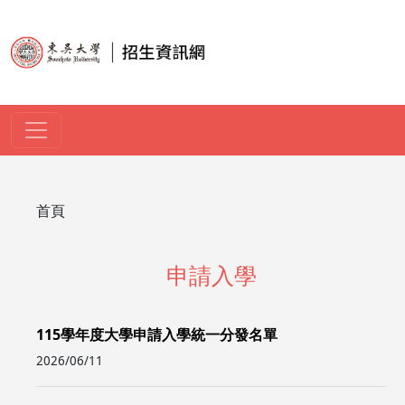
移至主內容
導航連結
首頁
申請入學
115學年度大學申請入學統一分發名單
2026/06/11