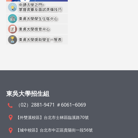
東吳大學招生組
（02）2881-9471 ＃6061~6069
【外雙溪校區】台北市士林區臨溪路70號
【城中校區】台北市中正區貴陽街一段56號