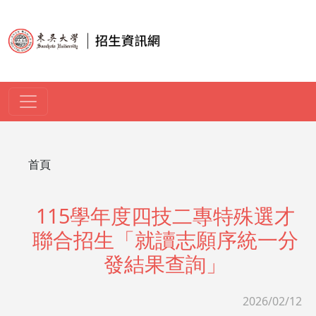
移至主內容
導航連結
首頁
115學年度四技二專特殊選才
聯合招生「就讀志願序統一分
發結果查詢」
2026/02/12