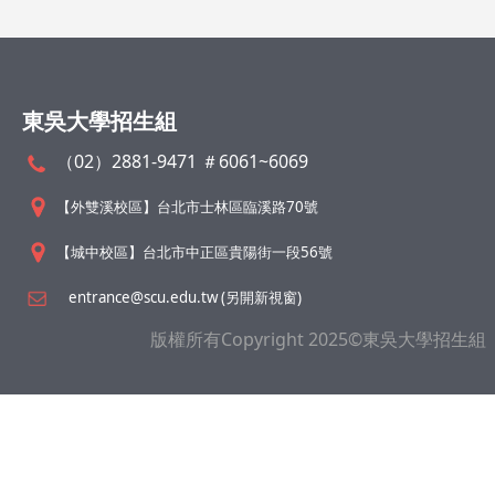
東吳大學招生組
（02）2881-9471 ＃6061~6069
【外雙溪校區】台北市士林區臨溪路70號
【城中校區】台北市中正區貴陽街一段56號
entrance@scu.edu.tw (另開新視窗)
版權所有Copyright 2025©東吳大學招生組