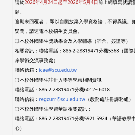
請於
2026年4月24日起至2026年5月4日
前上網填寫就讀
願。
逾期未回覆者， 即以自願放棄入學資格論，不得異議。
疑問，請速電本校招生委員會。
◎本校外國學生獎助學金及入學輔導（宿舍、簽證等）
相關資訊：聯絡電話：886-2-28819471分機5368（國
岸學術交流事務處）
聯絡信箱：
icae@scu.edu.tw
◎本校外國學生註冊入學等學籍相關資訊：
聯絡電話：886-2-28819471分機6012~ 6018
聯絡信箱：
regcurr@scu.edu.tw
（教務處註冊課務組）
◎本校外國學生學習華語相關資訊：
聯絡電話：886-2-28819471分機5921-5924（華語教學
心）