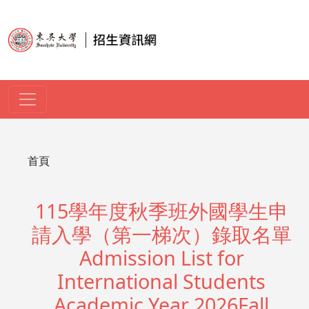
移至主內容
導航連結
首頁
115學年度秋季班外國學生申
請入學（第一梯次）錄取名單
Admission List for
International Students
Academic Year 2026Fall