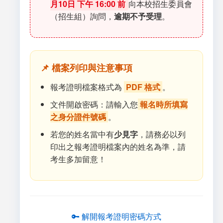
月10日 下午 16:00 前
向本校招生委員會
（招生組）詢問，
逾期不予受理
。
📌 檔案列印與注意事項
報考證明檔案格式為
PDF 格式
。
文件開啟密碼：請輸入您
報名時所填寫
之身分證件號碼
。
若您的姓名當中有
少見字
，請務必以列
印出之報考證明檔案內的姓名為準，請
考生多加留意！
🔑 解開報考證明密碼方式