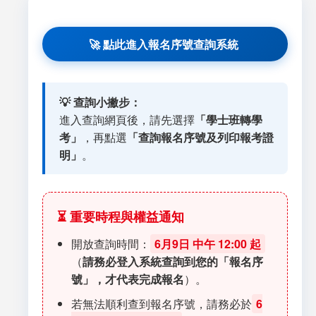
🚀 點此進入報名序號查詢系統
💡 查詢小撇步：
進入查詢網頁後，請先選擇
「學士班轉學
考」
，再點選
「查詢報名序號及列印報考證
明」
。
⏳ 重要時程與權益通知
開放查詢時間：
6月9日 中午 12:00 起
（
請務必登入系統查詢到您的「報名序
號」，才代表完成報名
）。
若無法順利查到報名序號，請務必於
6