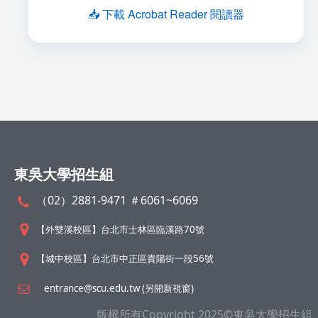
📥 下載 Acrobat Reader 閱讀器
東吳大學招生組
（02）2881-9471 ＃6061~6069
【外雙溪校區】台北市士林區臨溪路70號
【城中校區】台北市中正區貴陽街一段56號
entrance@scu.edu.tw (另開新視窗)
版權所有Copyright 2025©東吳大學招生組