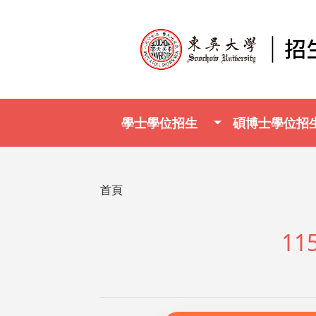
移至主內容
Main navigation
學士學位招生
碩博士學位招
導航連結
首頁
1