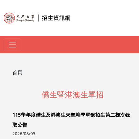
移至主內容
導航連結
首頁
僑生暨港澳生單招
115學年度僑生及港澳生來臺就學單獨招生第二梯次錄
取公告
2026/08/05