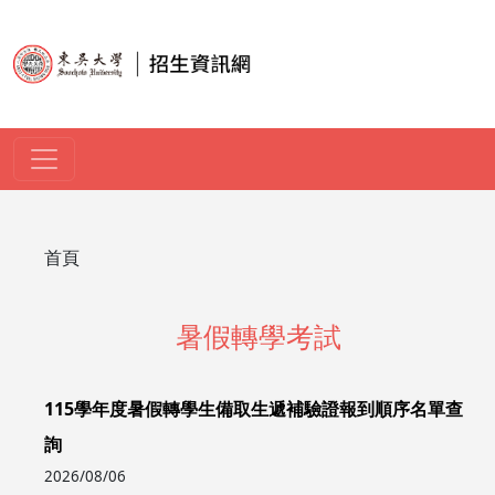
移至主內容
導航連結
首頁
暑假轉學考試
115學年度暑假轉學生備取生遞補驗證報到順序名單查
詢
2026/08/06