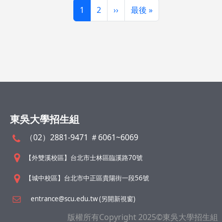
頁面
頁面
下一頁
Last page
1
2
››
最後 »
東吳大學招生組
（02）2881-9471 ＃6061~6069
【外雙溪校區】台北市士林區臨溪路70號
【城中校區】台北市中正區貴陽街一段56號
entrance@scu.edu.tw (另開新視窗)
版權所有Copyright 2025©東吳大學招生組