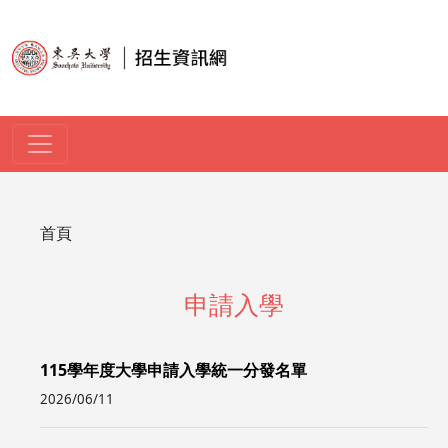
移至主內容
導航連結
首頁
申請入學
115學年度大學申請入學統一分發名單
2026/06/11