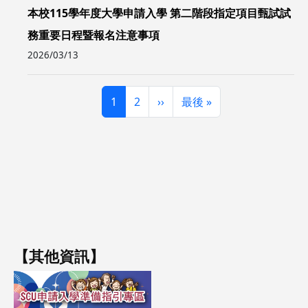
本校115學年度大學申請入學 第二階段指定項目甄試試
務重要日程暨報名注意事項
2026/03/13
Pagination
頁面
頁面
下一頁
Last page
1
2
››
最後 »
【其他資訊】