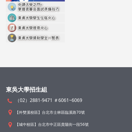
東吳大學招生組
（02）2881-9471 ＃6061~6069
【外雙溪校區】台北市士林區臨溪路70號
【城中校區】台北市中正區貴陽街一段56號