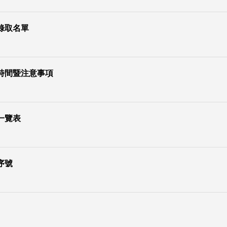
錄取名單
時間暨注意事項
一覽表
序號