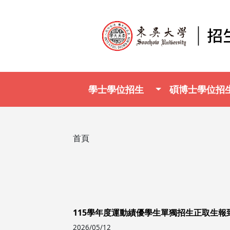
移至主內容
Main navigation
學士學位招生
碩博士學位招
導航連結
首頁
115學年度運動績優學生單獨招生正取生報
2026/05/12