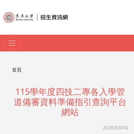
移至主內容
導航連結
首頁
115學年度四技二專各入學管
道備審資料準備指引查詢平台
網站
2026/03/04