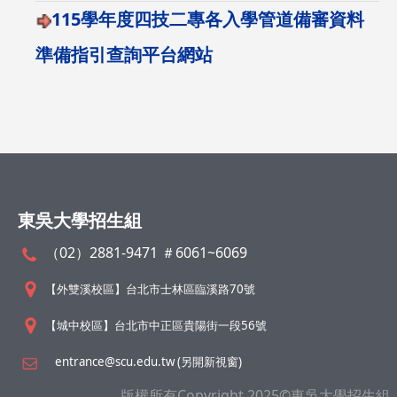
115學年度四技二專各入學管道備審資料
準備指引查詢平台網站
東吳大學招生組
（02）2881-9471 ＃6061~6069
【外雙溪校區】台北市士林區臨溪路70號
【城中校區】台北市中正區貴陽街一段56號
entrance@scu.edu.tw (另開新視窗)
版權所有Copyright 2025©東吳大學招生組