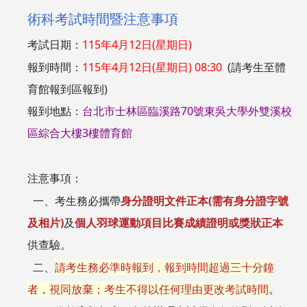
術科考試時間暨注意事項
考試日期：
115年4月12日(星期日)
報到時間：
115年4月12日(星期日) 08:30
(請考生至體
育館報到區報到)
報到地點：
台北市士林區臨溪路70號東吳大學外雙溪校
區綜合大樓3樓體育館
注意事項：
一、考生務必攜帶
身分證明文件正本(需有身分證字號
及相片)
及
個人羽球運動項目比賽成績證明或獎狀正本
供查驗。
二、
請考生務必準時報到，報到時間超過三十分鐘
者，視同放棄；考生不得以任何理由更改考試時間
。