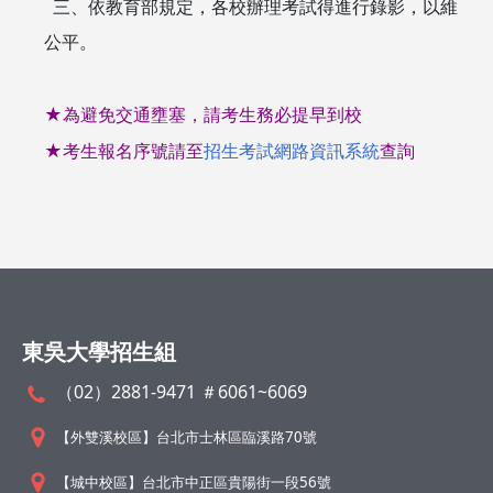
三、依教育部規定，各校辦理考試得進行錄影，以維
公平。
★為避免交通壅塞，請考生務必提早到校
★考生報名序號請至
招生考試網路資訊系統
查詢
東吳大學招生組
（02）2881-9471 ＃6061~6069
【外雙溪校區】台北市士林區臨溪路70號
【城中校區】台北市中正區貴陽街一段56號