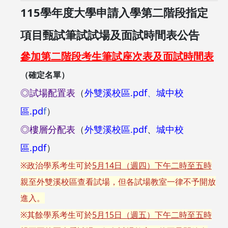
115學年度大學申請入學第二階段指定
項目甄試筆試試場及面試時間表公告
參加第二階段考生筆試座次表及面試時間表
（確定名單）
◎試場配置表
（
外雙溪校區.pdf
、
城中校
區.pd
f
）
◎樓層分配表
（
外雙溪校區.pdf
、
城中校
區.pdf
）
※政治學系考生可於
5月14日（週四）下午二時至五時
親至外雙溪校區查看試場，但各試場教室一律不予開放
進入。
※其餘學系考生可於
5月15日（週五）下午二時至五時