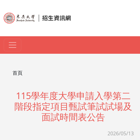
移至主內容
導航連結
首頁
115學年度大學申請入學第二
階段指定項目甄試筆試試場及
面試時間表公告
2026/05/13