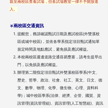
親至兩校區查看試場，但各試場教室一律不予開放進
入。
兩校區交通資訊
⛧
提醒您，務請確認甄試日期及應試校區(外雙溪校
區或城中校區)，並依各學系指定項目甄試通知單
規定時間及地點應試，避免損及應試權益。
本校兩校區週邊道路交通容易壅塞，請考生提早出
門，以免損及應試權益。
辦理第二階指定項目甄試外雙溪校區學系(中文、
歷史、哲學、政治、社會、社工、英文、日文、德
文、數學、物理、化學、微生物、心理、資料科
學)；城中校區學系(法律、經濟、企管、國貿、資
訊管理(資訊管理組)、資訊管理(人工智慧組)、資訊