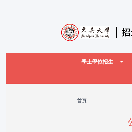
移至主內容
Main navigati
學士學位招生
導航連結
首頁