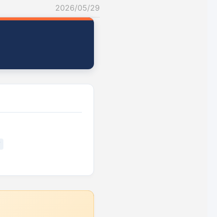
2026/05/29
F