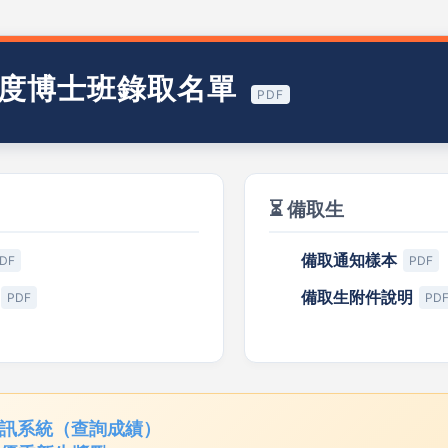
年度博士班錄取名單
PDF
⏳ 備取生
備取通知樣本
DF
PDF
備取生附件說明
PDF
PD
訊系統（查詢成績）