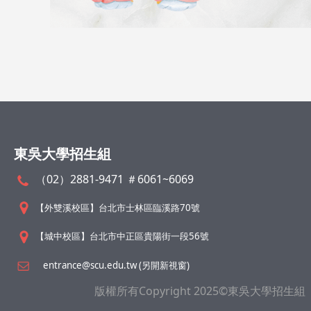
東吳大學招生組
（02）2881-9471 ＃6061~6069
【外雙溪校區】台北市士林區臨溪路70號
【城中校區】台北市中正區貴陽街一段56號
entrance@scu.edu.tw (另開新視窗)
版權所有Copyright 2025©東吳大學招生組