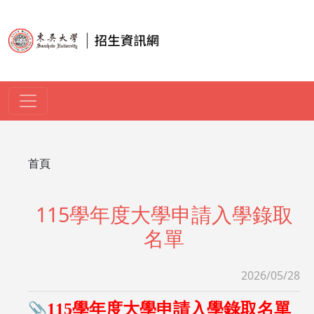
移至主內容
導航連結
首頁
115學年度大學申請入學錄取
名單
2026/05/28
​📎
115學年度大學申請入學錄取名單