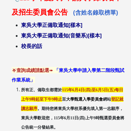
及招生委員會公告
(
含姓名錄取榜單
)
東吳大學正備取通知[樣本]
東吳大學正備取通知(音樂系)[樣本]
校長的話
➠
⛧查詢成績請點選
「
東吳大學申請入學第二階段甄試
作業系統
」
所有正、備取生都需於
115年6月4日(四)至6月5日(五)每日
上午9時起至下午9時止
至
大學甄選入學委員會
網站
登記就
讀志願序
。期待您將東吳大學校系優先填入第一志願序，
東吳大學歡迎您，115年6月11日(四)上午9時甄選委員會將
公告統一分發結果。