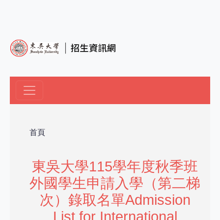
移至主內容
導航連結
首頁
東吳大學115學年度秋季班
外國學生申請入學（第二梯
次）錄取名單Admission
List for International