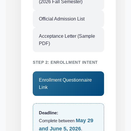
(2026 Fall Semester)
Official Admission List
Acceptance Letter (Sample
PDF)
STEP 2: ENROLLMENT INTENT
Enrollment Questionnaire
Link
Deadline:
May 29
Complete between
and June 5, 2026
.