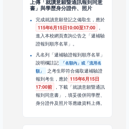
上傳「就讀意願暨通訊報到同意
書」與學歷身分證件、照片
完成就讀意願登記之備取生，應於
115年6月15日10:00至17:00
，
進入本校網頁查詢公告之「遞補驗
證報到順序名單」。
凡名列「遞補驗證報到順序名單」
說明欄註記
「名額內」或「流用名
之考生即符合備取遞補驗證
額」
報到考生，應於
115年6月15日
17:00前
，下載「就讀意願暨通訊
報到同意書」，填妥後併同學歷、
身分證件及照片等應繳資料上傳。