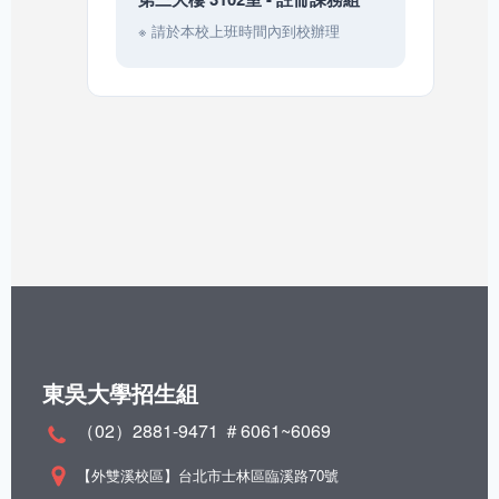
※ 請於本校上班時間內到校辦理
東吳大學招生組
（02）2881-9471 ＃6061~6069
【外雙溪校區】台北市士林區臨溪路70號