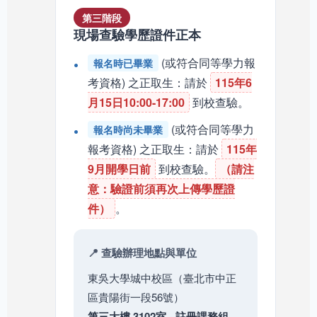
第三階段
現場查驗學歷證件正本
(或符合同等學力報
報名時已畢業
考資格) 之正取生：請於
115年6
月15日10:00-17:00
到校查驗。
(或符合同等學力
報名時尚未畢業
報考資格) 之正取生：請於
115年
9月開學日前
到校查驗。
（請注
意：驗證前須再次上傳學歷證
件）
。
📍 查驗辦理地點與單位
東吳大學城中校區（臺北市中正
區貴陽街一段56號）
第三大樓 3102室 - 註冊課務組