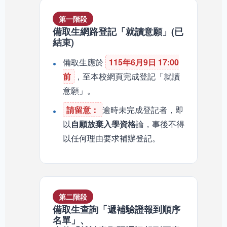
第一階段
備取生網路登記「就讀意願」(已
結束)
備取生應於
115年6月9日 17:00
前
，至本校網頁完成登記「就讀
意願」。
請留意：
逾時未完成登記者，即
以
自願放棄入學資格
論，事後不得
以任何理由要求補辦登記。
第二階段
備取生查詢「遞補驗證報到順序
名單」、