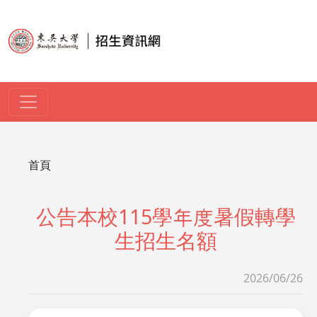
移至主內容
導航連結
首頁
公告本校115學年度暑假轉學
生招生名額
2026/06/26