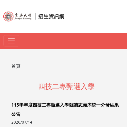
移至主內容
導航連結
首頁
四技二專甄選入學
115學年度四技二專甄選入學就讀志願序統一分發結果
公告
2026/07/14