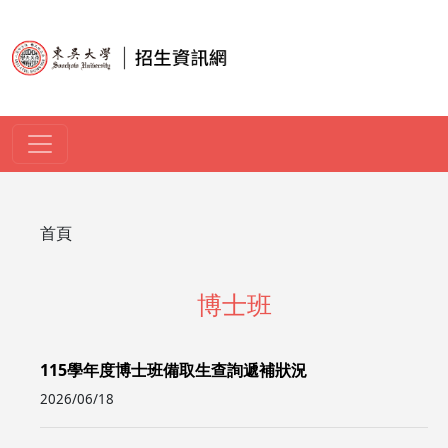
移至主內容
導航連結
首頁
博士班
115學年度博士班備取生查詢遞補狀況
2026/06/18